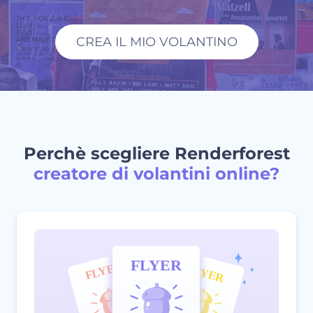
CREA IL MIO VOLANTINO
Perchè scegliere Renderforest
creatore di volantini online?