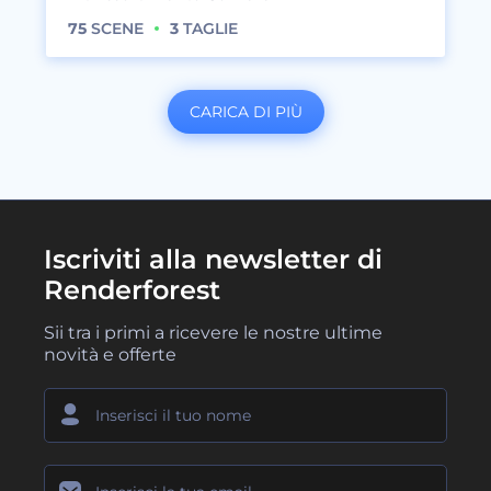
75
SCENE
3
TAGLIE
CARICA DI PIÙ
Iscriviti alla newsletter di
Renderforest
Sii tra i primi a ricevere le nostre ultime
novità e offerte