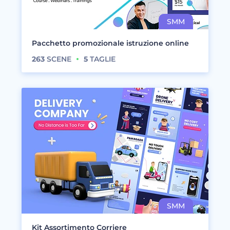
Pacchetto promozionale istruzione online
263
SCENE
5
TAGLIE
Kit Assortimento Corriere