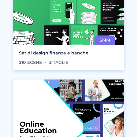
Set di design finanza e banche
210
SCENE
3
TAGLIE