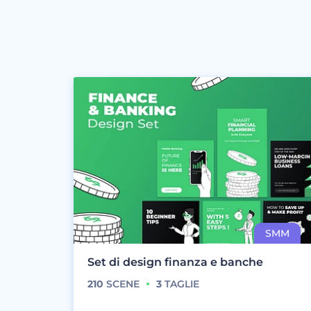
Set di design finanza e banche
210
SCENE
3
TAGLIE