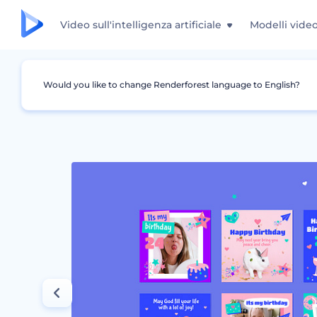
Video sull'intelligenza artificiale
Modelli vide
Would you like to change Renderforest language to English?
Grafica
Storia Instagram
Pacchetto desig