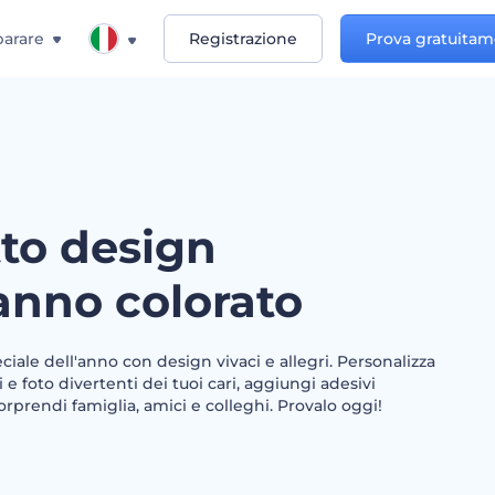
arare
Registrazione
Prova gratuita
to design
nno colorato
iale dell'anno con design vivaci e allegri. Personalizza
e foto divertenti dei tuoi cari, aggiungi adesivi
Sorprendi famiglia, amici e colleghi. Provalo oggi!