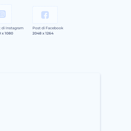
 di Instagram
Post di Facebook
 x 1080
2048 x 1264