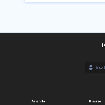
I
Azienda
Risorse