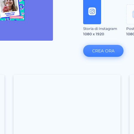
Storia di Instagram
Post
1080 x 1920
1080
CREA ORA