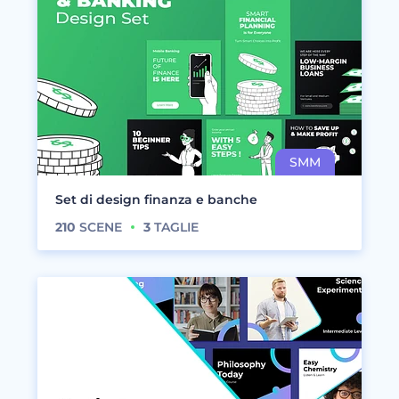
Set di design finanza e banche
210
SCENE
3
TAGLIE