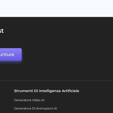
st
untura
Strumenti Di Intelligenza Artificiale
Generatore Video AI
Generatore Di Animazioni AI