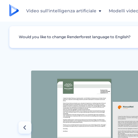
Video sull'intelligenza artificiale
Modelli vide
Would you like to change Renderforest language to English?
Grafica
Intestazione
Modelli di carta intes