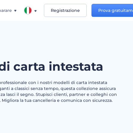
arare
Registrazione
Prova gratuita
di carta intestata
ofessionale con i nostri modelli di carta intestata
ganti a classici senza tempo, questa collezione assicura
a lasci il segno. Stupisci clienti, partner e colleghi con
à. Migliora la tua cancelleria e comunica con sicurezza.