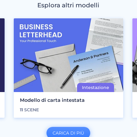
Esplora altri modelli
Modello di carta intestata
11
SCENE
CARICA DI PIÙ