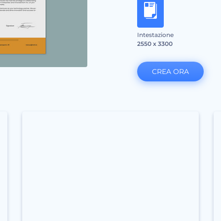
Intestazione
2550 x 3300
CREA ORA