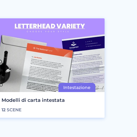
Modelli di carta intestata
12
SCENE