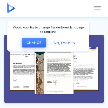
Would you like to change Renderforest language
to English?
No, thanks
CHANGE