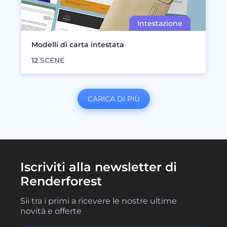
Modelli di carta intestata
12
SCENE
CARICA DI PIÙ
Iscriviti alla newsletter di
Renderforest
Sii tra i primi a ricevere le nostre ultime
novità e offerte