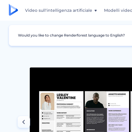
Video sull'intelligenza artificiale
Modelli vide
Would you like to change Renderforest language to English?
Grafica
Curriculum
Modelli Curriculum Az