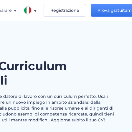
arare
Registrazione
Prova gratuita
 Curriculum
li
le datore di lavoro con un curriculum perfetto. Usa i
are un nuovo impiego in ambito aziendale: dalla
lla pubblicità, fino alle risorse umane e ai dirigenti di
 includono esempi di competenze ricercate, quindi tieni
 utili mentre modifichi. Aggiorna subito il tuo CV!