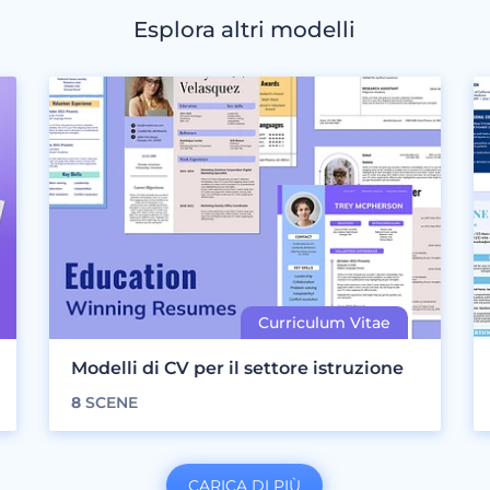
Esplora altri modelli
Modelli di CV per il settore istruzione
8
SCENE
CARICA DI PIÙ