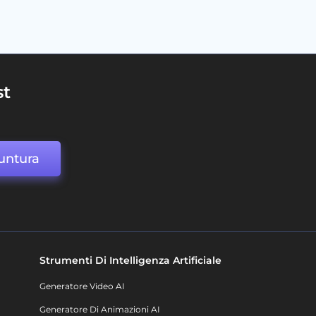
st
untura
Strumenti Di Intelligenza Artificiale
Generatore Video AI
Generatore Di Animazioni AI