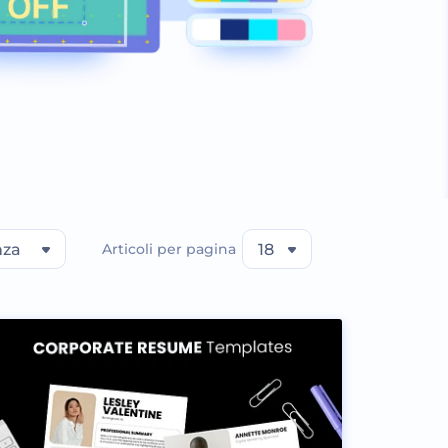
nza
Articoli per pagina
18