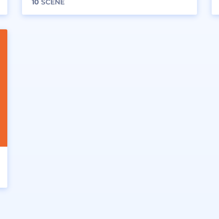
10
SCENE