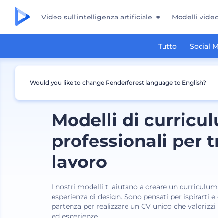
Video sull'intelligenza artificiale
Modelli vide
Tutto
Social 
Would you like to change Renderforest language to English?
Modelli di curricu
professionali per 
lavoro
I nostri modelli ti aiutano a creare un curriculu
esperienza di design. Sono pensati per ispirarti e 
partenza per realizzare un CV unico che valorizz
ed esperienze.