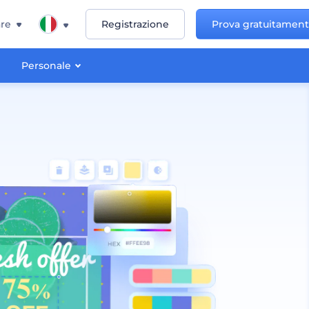
re
Registrazione
Prova gratuitamen
Personale