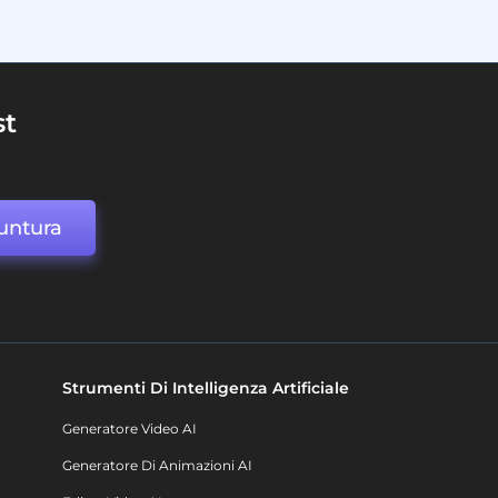
st
untura
Strumenti Di Intelligenza Artificiale
Generatore Video AI
Generatore Di Animazioni AI