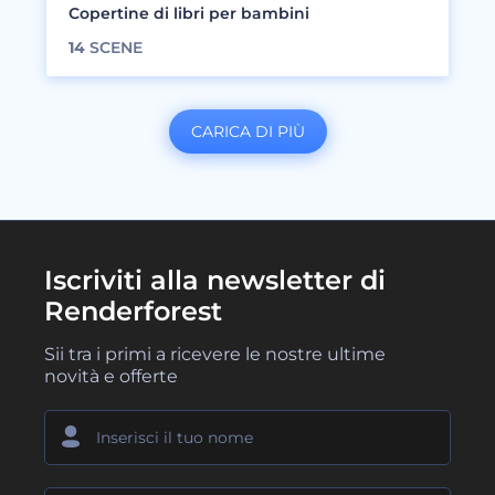
Copertine di libri per bambini
14
SCENE
CARICA DI PIÙ
Iscriviti alla newsletter di
Renderforest
Sii tra i primi a ricevere le nostre ultime
novità e offerte