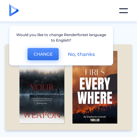
Would you like to change Renderforest language
to English?
No, thanks
CHANGE