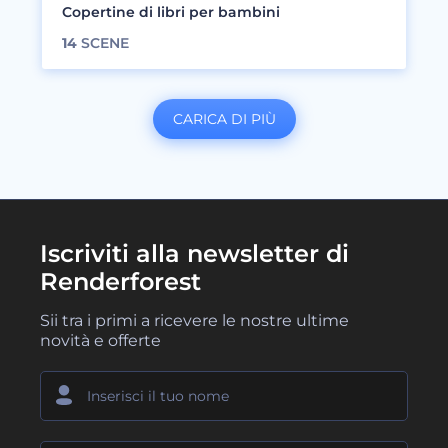
Copertine di libri per bambini
14
SCENE
CARICA DI PIÙ
Iscriviti alla newsletter di
Renderforest
Sii tra i primi a ricevere le nostre ultime
novità e offerte