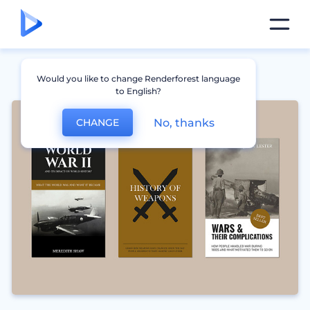
Would you like to change Renderforest language
to English?
No, thanks
CHANGE