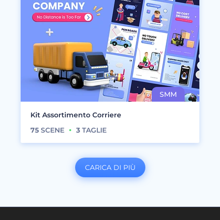
Kit Assortimento Corriere
75
SCENE
3
TAGLIE
CARICA DI PIÙ