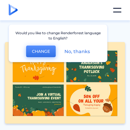
Would you like to change Renderforest language
to English?
No, thanks
CHANGE