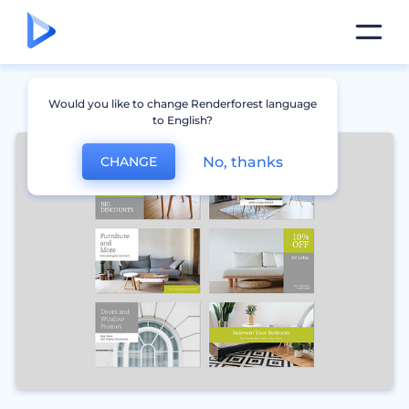
Would you like to change Renderforest language
to English?
No, thanks
CHANGE