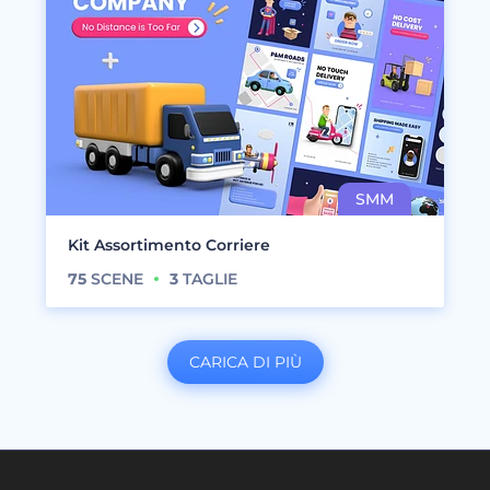
Kit Assortimento Corriere
75
SCENE
3
TAGLIE
CARICA DI PIÙ