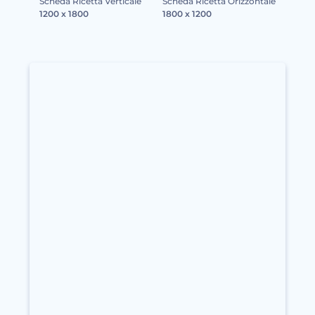
Scheda Ricetta Verticale
Scheda Ricetta Orizzontale
1200 x 1800
1800 x 1200