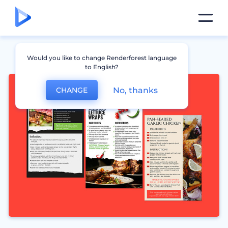
Would you like to change Renderforest language
to English?
No, thanks
CHANGE