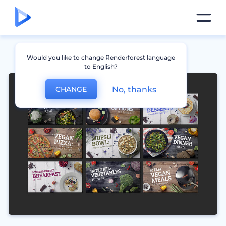
Would you like to change Renderforest language
to English?
No, thanks
CHANGE