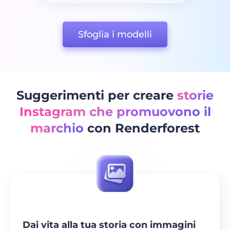
Sfoglia i modelli
Suggerimenti per creare
storie
Instagram che promuovono il
marchio
con Renderforest
Dai vita alla tua storia con immagini