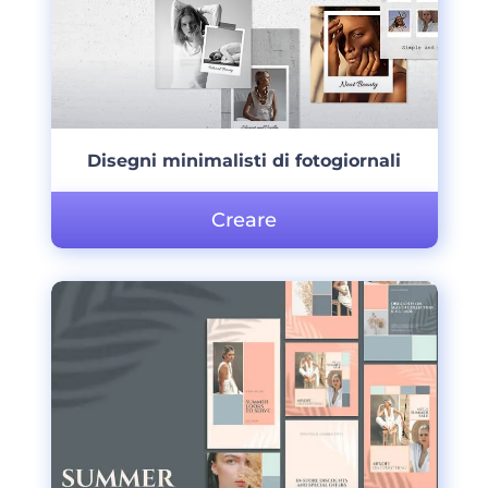
Disegni minimalisti di fotogiornali
Creare