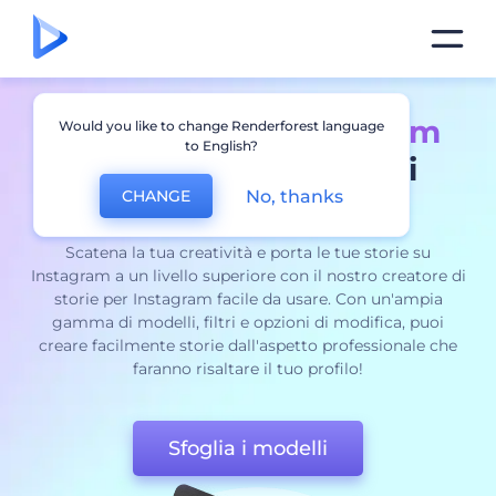
Ottieni
storie Instagram
Would you like to change Renderforest language
to English?
coinvolgenti
in pochi
No, thanks
CHANGE
istanti
Scatena la tua creatività e porta le tue storie su
Instagram a un livello superiore con il nostro creatore di
storie per Instagram facile da usare. Con un'ampia
gamma di modelli, filtri e opzioni di modifica, puoi
creare facilmente storie dall'aspetto professionale che
faranno risaltare il tuo profilo!
Sfoglia i modelli