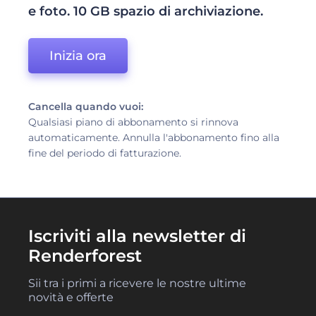
e foto. 10 GB spazio di archiviazione.
Inizia ora
Cancella quando vuoi:
Qualsiasi piano di abbonamento si rinnova
automaticamente. Annulla l'abbonamento fino alla
fine del periodo di fatturazione.
Iscriviti alla newsletter di
Renderforest
Sii tra i primi a ricevere le nostre ultime
novità e offerte