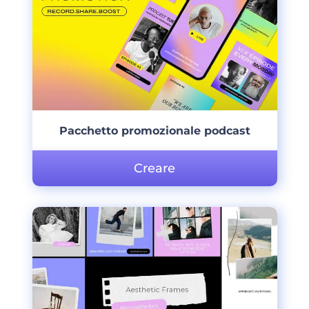
Pacchetto promozionale podcast
Creare