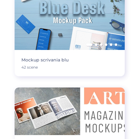
Mockup scrivania blu
42 scene