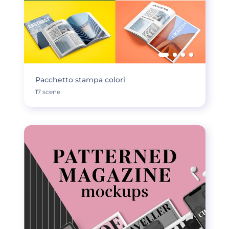
Pacchetto stampa colori
17 scene