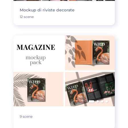
Mockup di riviste decorate
12 scene
9 scene