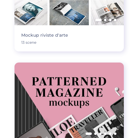
Mockup riviste d'arte
13 scene