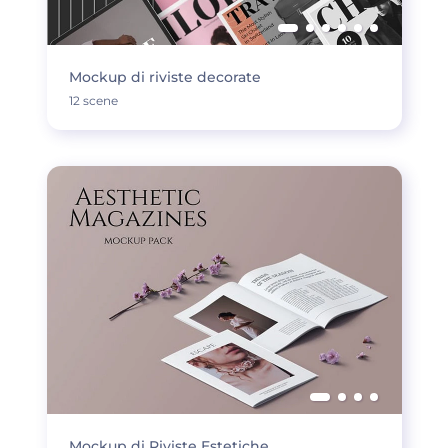
Mockup di riviste decorate
12 scene
Mockup di Riviste Estetiche