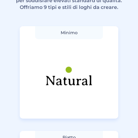
per soddisfare elevati standard di qualità.
Offriamo 9 tipi e stili di loghi da creare.
Minimo
Piatto