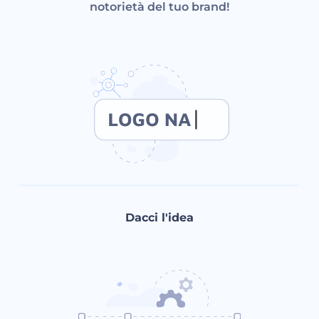
notorietà del tuo brand!
Dacci l'idea