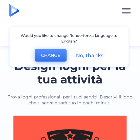
Servizi
Would you like to change Renderforest language to
English?
No, thanks
CHANGE
Design loghi per la
tua attività
Trova loghi professionali per i tuoi servizi. Descrivi il logo
che ti serve e sarà tuo in pochi minuti.