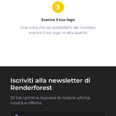
Scarica il tuo logo
Una volta che sei soddisfatto del risultato,
scarica il tuo logo in alta qualità.
Iscriviti alla newsletter di
Renderforest
Sii tra i primi a ricevere le nostre ultime
novità e offerte