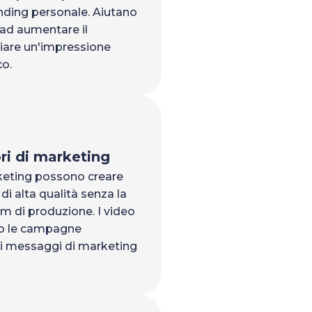
nding personale. Aiutano
, ad aumentare il
ciare un'impressione
co.
ri di marketing
rketing possono creare
i alta qualità senza la
am di produzione. I video
no le campagne
 i messaggi di marketing