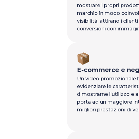
mostrare i propri prodotti
marchio in modo coinvo
visibilità, attirano i clien
conversioni con immagini
E-commerce e nego
Un video promozionale b
evidenziare le caratteris
dimostrarne l'utilizzo e 
porta ad un maggiore inte
migliori prestazioni di ve