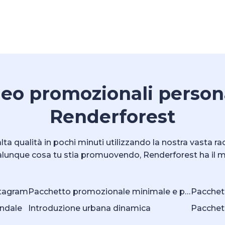
eo promozionali persona
Renderforest
ta qualità in pochi minuti utilizzando la nostra vasta rac
alunque cosa tu stia promuovendo, Renderforest ha il m
nstagram
Pacchetto promozionale minimale e pulito
ndale
Introduzione urbana dinamica
Pacchet