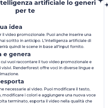
telligenza artificiale lo generi
per te
tua idea
er il video promozionale. Puoi anche inserire una
i scritto in anticipo. L'intelligenza artificiale di
irà quindi le scene in base all'input fornito.
a e genera
n cui vuoi raccontare il tuo video promozionale e
i visivi. Renderforest offre voci in diverse lingue e
nimazione.
 esporta
e necessarie al video. Puoi modificare il testo,
, modificare i colori e aggiungere una nuova voce
lta terminato, esporta il video nella qualità che