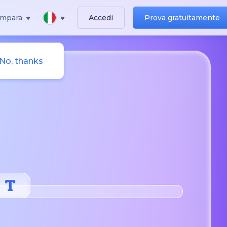
Impara
Accedi
Prova gratuitamente
No, thanks