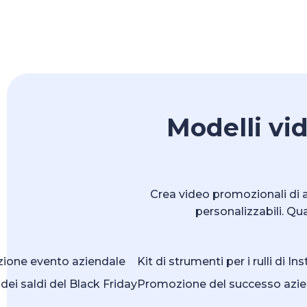
Modelli vid
Crea video promozionali di al
personalizzabili. Qu
ione evento aziendale
Kit di strumenti per i rulli di I
dei saldi del Black Friday
Promozione del successo azie