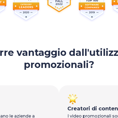
rre vantaggio dall'utiliz
promozionali?
Creatori di conten
tano le aziende a
I video promozionali son