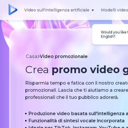
Video sull'intelligenza artificiale
Modelli vide
Would you like
English?
Casa
Video promozionale
Crea
promo video g
Risparmia tempo e fatica con il nostro creat
promozionali. Lascia che ti aiutiamo a crear
professionali che il tuo pubblico adorerà.
Produzione video basata sull'intelligenza ar
Funzionalità di sintesi vocale incorporata
Ideale per TikTok, Instagram, YouTube e a