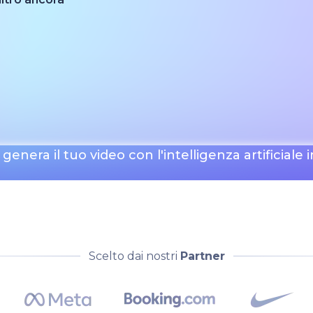
genera il tuo video con l'intelligenza artificiale
Scelto dai nostri
Partner