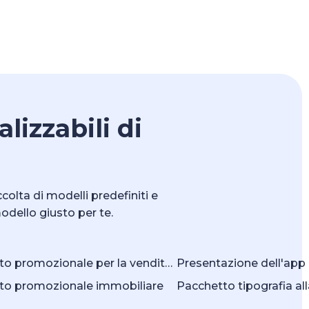
lizzabili di
colta di modelli predefiniti e
odello giusto per te.
Pacchetto promozionale per la vendita dei prodotti
Presentazione dell'app
to promozionale immobiliare
Pacchetto tipografia a