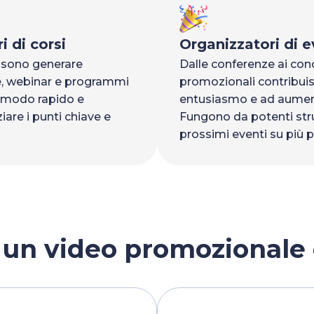
i di corsi
Organizzatori di e
ssono generare
Dalle conferenze ai conce
ne, webinar e programmi
promozionali contribui
n modo rapido e
entusiasmo e ad aument
are i punti chiave e
Fungono da potenti str
prossimi eventi su più 
 un video promozionale 