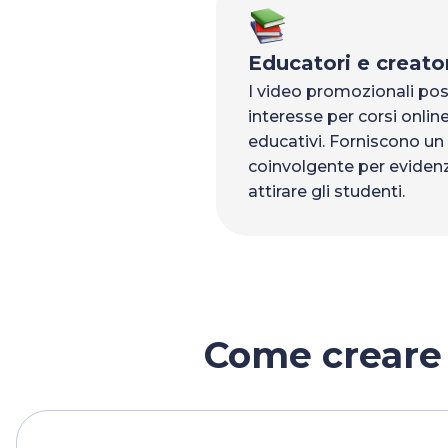
Educatori e creator
I video promozionali po
interesse per corsi onli
educativi. Forniscono u
coinvolgente per evidenzi
attirare gli studenti.
Come creare