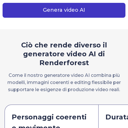
Genera video AI
Ciò che rende diverso il
generatore video AI di
Renderforest
Come il nostro generatore video AI combina più
modelli, immagini coerenti e editing flessibile per
supportare le esigenze di produzione video reali.
Personaggi coerenti
Durat
e movimento