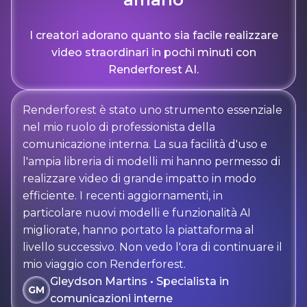
I creatori adorano quanto sia facile realizzare
video straordinari in pochi minuti con
Renderforest AI.
Renderforest è stato uno strumento essenziale
nel mio ruolo di professionista della
comunicazione interna. La sua facilità d'uso e
l'ampia libreria di modelli mi hanno permesso di
realizzare video di grande impatto in modo
efficiente. I recenti aggiornamenti, in
particolare nuovi modelli e funzionalità AI
migliorate, hanno portato la piattaforma al
livello successivo. Non vedo l'ora di continuare il
mio viaggio con Renderforest.
Gleydson Martins • Specialista in
GM
comunicazioni interne