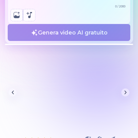
0
/
2000
Genera video AI gratuito