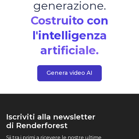
generazione.
Costruito con
l'intelligenza
artificiale.
Genera video AI
Iscriviti alla newsletter
di Renderforest
Sii tra i primi a ricevere le nostre ultime