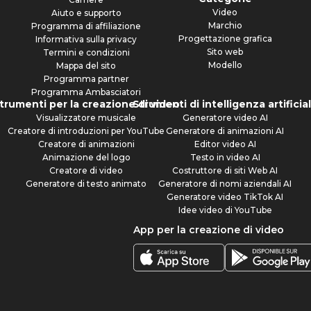
Video
Aiuto e supporto
Marchio
Programma di affiliazione
Progettazione grafica
Informativa sulla privacy
Sito web
Termini e condizioni
Modello
Mappa del sito
Programma partner
Programma Ambasciatori
trumenti per la creazione di video
Strumenti di intelligenza artificia
Visualizzatore musicale
Generatore video AI
Creatore di introduzioni per YouTube
Generatore di animazioni AI
Creatore di animazioni
Editor video AI
Animazione del logo
Testo in video AI
Creatore di video
Costruttore di siti Web AI
Generatore di testo animato
Generatore di nomi aziendali AI
Generatore video TikTok AI
Idee video di YouTube
App per la creazione di video