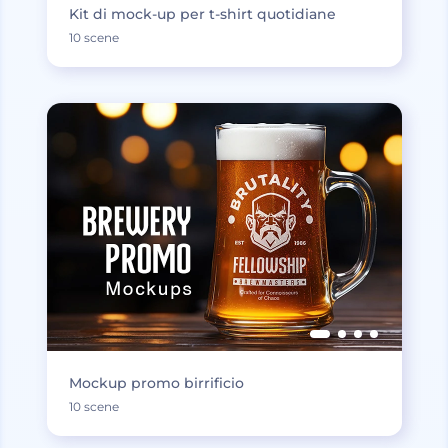
Kit di mock-up per t-shirt quotidiane
10 scene
Mockup promo birrificio
10 scene