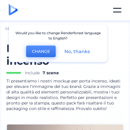
Mockup
Imballaggio
Mockup Bottiglia
Would you like to change Renderforest language
to English?
Mockup porta
No, thanks
CHANGE
incenso
Include
7 scene
Ti presentiamo i nostri mockup per porta incenso, ideati
per elevare l'immagine del tuo brand. Grazie a immagini
di alta qualità ed elementi personalizzabili, mostra i tuoi
design in modo realistico. Perfetto per presentazioni e
pronto per la stampa, questo pack farà risaltare il tuo
packaging con stile e raffinatezza. Provalo subito!