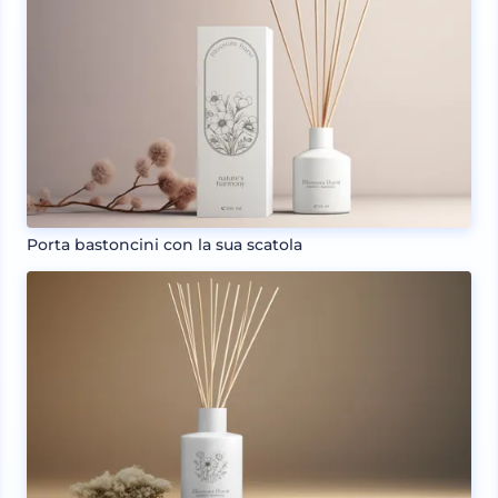
Porta bastoncini con la sua scatola