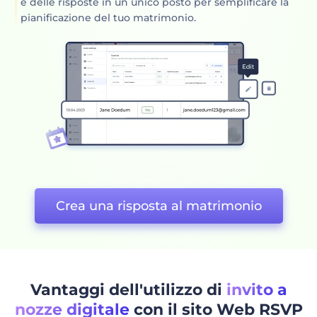
e delle risposte in un unico posto per semplificare la
pianificazione del tuo matrimonio.
Crea una risposta al matrimonio
Vantaggi dell'utilizzo di
invito a
nozze digitale
con il sito Web RSVP