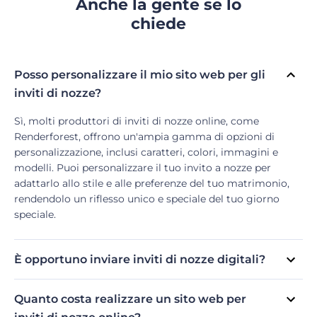
Anche la gente se lo
chiede
Posso personalizzare il mio sito web per gli
inviti di nozze?
Sì, molti produttori di inviti di nozze online, come
Renderforest, offrono un'ampia gamma di opzioni di
personalizzazione, inclusi caratteri, colori, immagini e
modelli. Puoi personalizzare il tuo invito a nozze per
adattarlo allo stile e alle preferenze del tuo matrimonio,
rendendolo un riflesso unico e speciale del tuo giorno
speciale.
È opportuno inviare inviti di nozze digitali?
Sì, i siti web per inviti di nozze stanno diventando sempre
più popolari e sono considerati adatti per matrimoni
Quanto costa realizzare un sito web per
informali o ecologici. Sono anche un'ottima opzione per