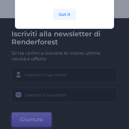
Got it
Iscriviti alla newsletter di
Renderforest
Sii tra i primi a ricevere le nostre ultime
novità e offerte
Giuntura