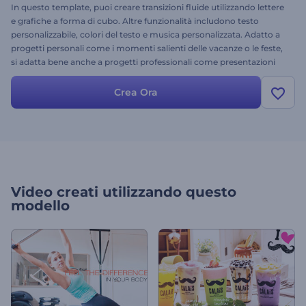
In questo template, puoi creare transizioni fluide utilizzando lettere
e grafiche a forma di cubo. Altre funzionalità includono testo
personalizzabile, colori del testo e musica personalizzata. Adatto a
progetti personali come i momenti salienti delle vacanze o le feste,
si adatta bene anche a progetti professionali come presentazioni
aziendali, presentazioni aziendali o video esplicativi. Provalo oggi
stesso: è gratis.
Crea Ora
Video creati utilizzando questo
modello