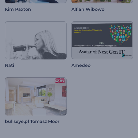
Kim Paxton
Alfian Wibowo
Nati
Amedeo
bullseye.pl Tomasz Moor