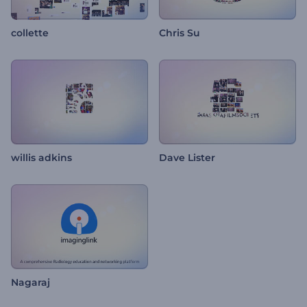
collette
Chris Su
willis adkins
Dave Lister
Nagaraj