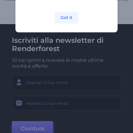
Got it
Iscriviti alla newsletter di
Renderforest
Sii tra i primi a ricevere le nostre ultime
novità e offerte
Giuntura