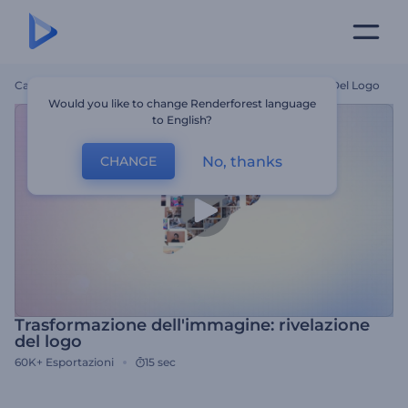
Casa
Modelli
Trasformazione Dell'immagine: Rivelazione Del Logo
Would you like to change Renderforest language
to English?
No, thanks
CHANGE
Trasformazione dell'immagine: rivelazione
del logo
60K+
Esportazioni
15 sec