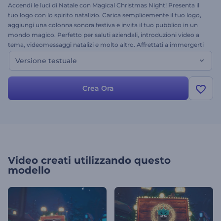
Accendi le luci di Natale con Magical Christmas Night! Presenta il
tuo logo con lo spirito natalizio. Carica semplicemente il tuo logo,
aggiungi una colonna sonora festiva e invita il tuo pubblico in un
mondo magico. Perfetto per saluti aziendali, introduzioni video a
tema, videomessaggi natalizi e molto altro. Affrettati a immergerti
nello spirito natalizio gratuitamente oggi stesso!
Versione testuale
Crea Ora
Video creati utilizzando questo
modello