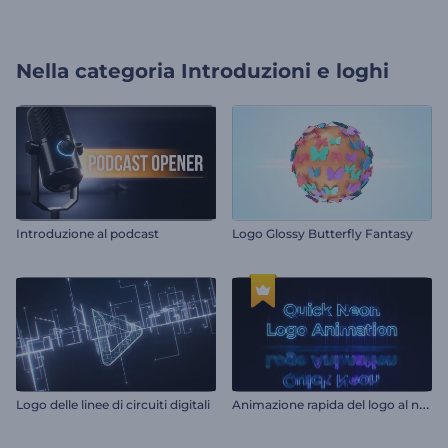
Nella categoria
Introduzioni e loghi
Introduzione al podcast
Logo Glossy Butterfly Fantasy
A
nimazione rapida del logo al neon
Logo delle linee di circuiti digitali