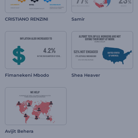
CRISTIANO RENZINI
Samir
Fimanekeni Mbodo
Shea Heaver
Avijit Behera