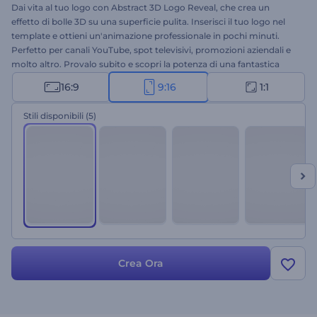
Dai vita al tuo logo con Abstract 3D Logo Reveal, che crea un
effetto di bolle 3D su una superficie pulita. Inserisci il tuo logo nel
template e ottieni un'animazione professionale in pochi minuti.
Perfetto per canali YouTube, spot televisivi, promozioni aziendali e
molto altro. Provalo subito e scopri la potenza di una fantastica
animazione 3D
!
16:9
9:16
1:1
Stili disponibili
(5)
Crea Ora