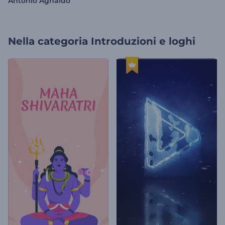
Antônio Agnaldo
Nella categoria
Introduzioni e loghi