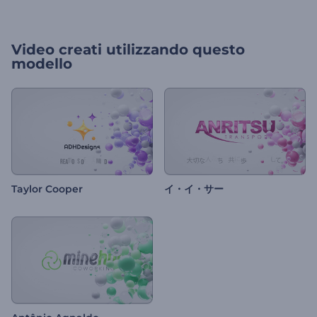
Video creati utilizzando questo
modello
Taylor Cooper
イ・イ・サー