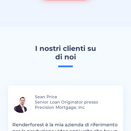
I nostri clienti su
di noi
Sean Price
h
Senior Loan Originator presso
Precision Mortgage, Inc
st
Renderforest è la mia azienda di riferimento
H