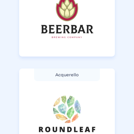
Acquerello