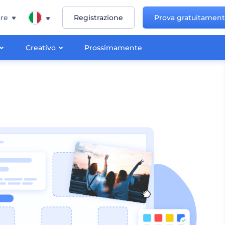
re
Registrazione
Prova gratuitamen
Creativo
Prossimamente