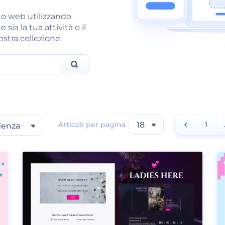
ito web utilizzando
sia la tua attività o il
ostra collezione.
Articoli per pagina
18
1
denza