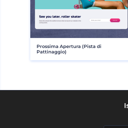
Prossima Apertura (Pista di
Pattinaggio)
I