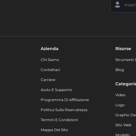
Azienda
Risorse
Chi Siamo
Strumenti 
Contattaci
Blog
Carriere
Categori
Aiuto E Supporto
Video
Programma Di Affiliazione
Logo
Politica Sulla Riservatezza
Graphic De
Termini E Condizioni
Sito Web
Mappa Del Sito
Modello