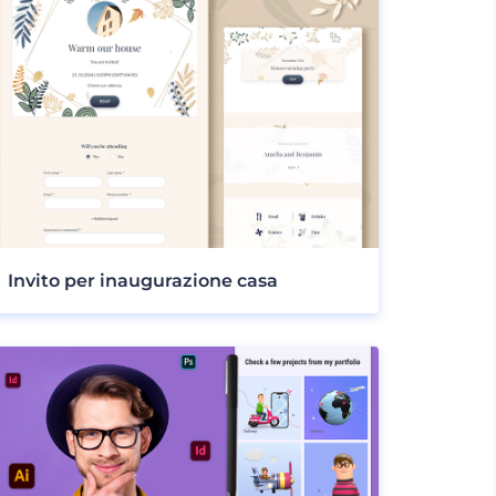
Invito per inaugurazione casa