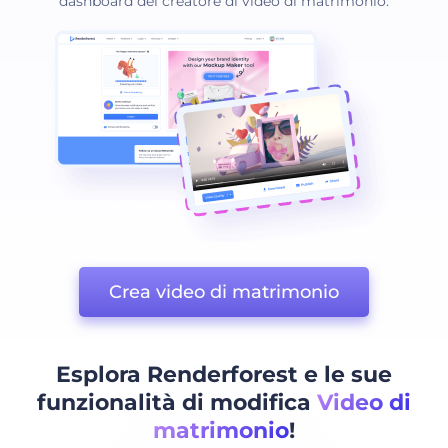
dashboard del creatore di video di matrimonio.
Crea video di matrimonio
Esplora Renderforest e le sue
funzionalità di modifica
Video di
matrimonio
!