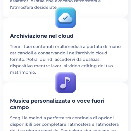
esaltatori di stile che evocano l'atmosfera e
l'atmosfera desiderate.
Archiviazione nel cloud
Tieni i tuoi contenuti multimediali a portata di mano
caricandoli e conservandoli nell'archivio cloud
fornito. Potrai quindi accedervi da qualsiasi
dispositivo mentre lavori al video editing del tuo
matrimonio.
Musica personalizzata o voce fuori
campo
Scegli la melodia perfetta tra centinaia di opzioni
disponibili per completare l'atmosfera e l'atmosfera
del tuo giorno speciale. Per coloro che cercano un