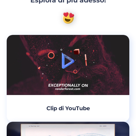
Esplora di più adesso!
Clip di YouTube