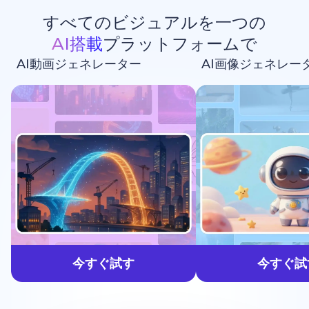
すべてのビジュアルを一つの
AI搭載
プラットフォームで
AI動画ジェネレーター
AI画像ジェネレー
生成しよう
今すぐ試す
今すぐ試