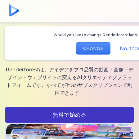
Would you like to change Renderforest languag
無制限に作れる
AI動
No, than
CHANGE
画、
画像と音声
Renderforestは、アイデアをプロ品質の動画・画像・デ
ザイン・ウェブサイトに変えるAIクリエイティブプラッ
トフォームです。すべてが1つのサブスクリプションで利
用できます。
無料で始める