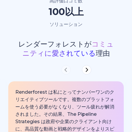
高評価口コミ数
100以上
ソリューション
レンダーフォレストが
コミュ
ニティに愛されている
理由
Renderforest は私にとってナンバーワンのク
リエイティブツールです。複数のプラットフォ
ームを使う必要がなくなり、ツール疲れが解消
されました。その結果、The Pipeline
Strategies は政府や企業のクライアント向け
に、高品質な動画と戦略的デザインをよりスピ