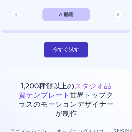
AI動画
今すぐ試す
1,200種類以上の
スタジオ品
質テンプレート
世界トップク
ラスのモーションデザイナー
が制作
アニメーション
オープニング＆ロゴ
SNS動