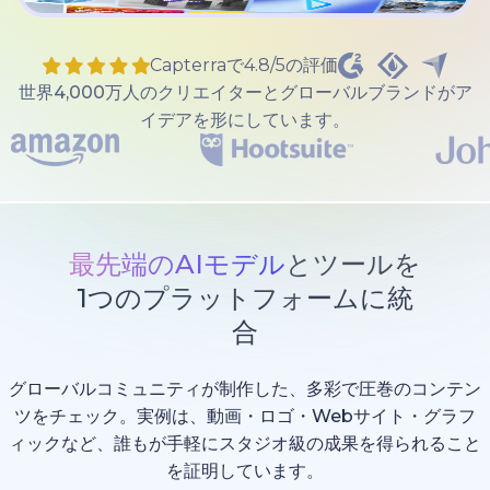
Capterraで4.8/5の評価
世界4,000万人のクリエイターとグローバルブランドがア
イデアを形にしています。
最先端のAIモデル
とツールを
1つのプラットフォームに統
合
グローバルコミュニティが制作した、多彩で圧巻のコンテン
ツをチェック。実例は、動画・ロゴ・Webサイト・グラフ
ィックなど、誰もが手軽にスタジオ級の成果を得られること
を証明しています。