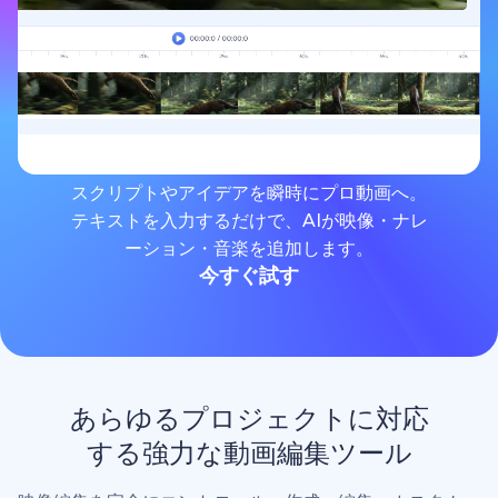
スクリプトやアイデアを瞬時にプロ動画へ。
テキストを入力するだけで、AIが映像・ナレ
ーション・音楽を追加します。
今すぐ試す
あらゆるプロジェクトに対応
する強力な動画編集ツール