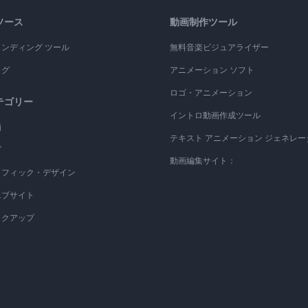
ソース
動画制作ツール
ランディング ツール
無料音楽ビジュアライザー
ログ
アニメーション ソフト
ロゴ・アニメーション
テゴリー
イントロ動画作成ツール
画
テキスト アニメーション ジェネレー
ゴ
動画編集サイト：
ラフィック・デザイン
エブサイト
ックアップ