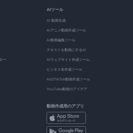
AIツール
AI 動画生成
AIアニメ動画作成ツール
AI動画編集ツール
テキストを動画にするAI
ター
AIウェブサイト作成ツール。
ビジネス名作成ツール
AIのTikTok動画作成ツール
YouTube動画のアイデア
動画作成用のアプリ