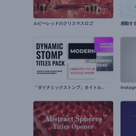
ルビーレッドのクリスマスロゴ
感動す
「ダイナミックストンプ」タイトル・セット