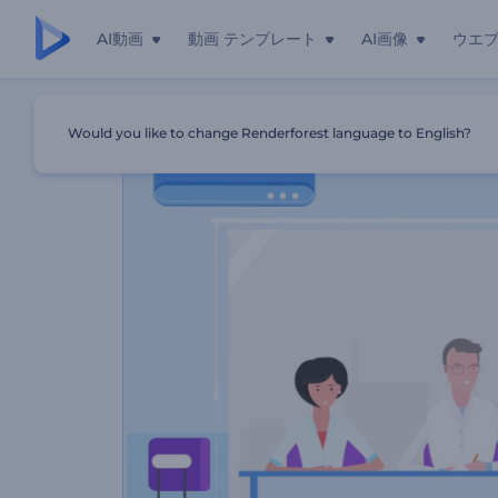
AI動画
動画 テンプレート
AI画像
ウエ
ホーム
テンプレート
医療用の説明動画制作ツールキット
Would you like to change Renderforest language to English?