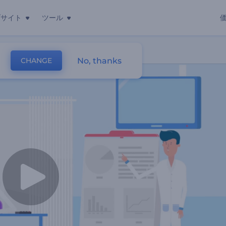
ブサイト
ツール
No, thanks
CHANGE