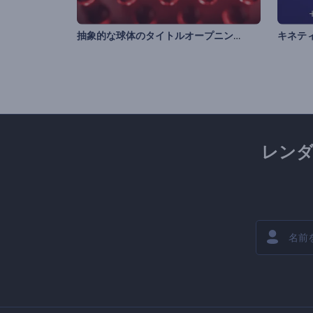
抽象的な球体のタイトルオープニング動画
キネテ
レン