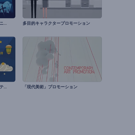
「不気味なハロウィーン」オープニング動画
多目的キャラクタープロモーション
ヌズル・アル・クーランのぐグリティング動画
「現代美術」プロモーション