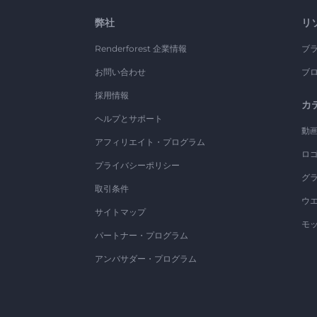
弊社
リ
Renderforest 企業情報
ブ
お問い合わせ
ブ
採用情報
カ
ヘルプとサポート
動
アフィリエイト・プログラム
ロ
プライバシーポリシー
グ
取引条件
ウ
サイトマップ
モ
パートナー・プログラム
アンバサダー・プログラム