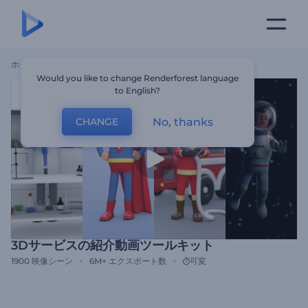
ホーム
テンプレート
3Dサービスの紹介動画ツールキット
Would you like to change Renderforest language
to English?
No, thanks
CHANGE
3Dサービスの紹介動画ツールキット
1900
映像シーン
6M+
エクスポート数
可変