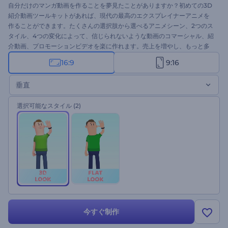
自分だけのマンガ動画を作ることを夢見たことがありますか？初めての3D
紹介動画ツールキットがあれば、現代の最高のエクスプレイナーアニメを
作ることができます。たくさんの選択肢から選べるアニメシーン、2つのス
タイル、4つの変化によって、信じられないような動画のコマーシャル、紹
介動画、プロモーションビデオを楽に作れます。売上を増やし、もっと多
くのお客様を惹き付けるとっておきのチャンスを逃さないでください。好
16:9
9:16
きなシーンを選び、メディアとテキストを加えるだけで、最高の3D動画が
あなたのものに。今すぐお試しください！
垂直
選択可能なスタイル
(2)
今すぐ制作