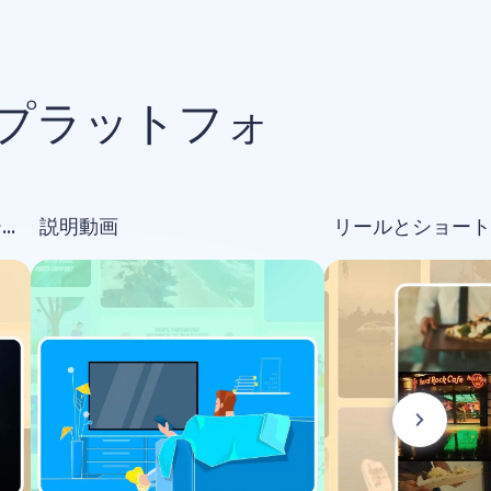
プラットフォ
オープニング＆ロゴアニメーション
説明動画
リールとショート