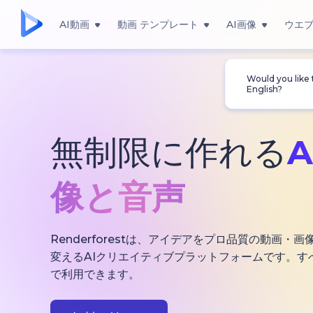
AI動画
動画 テンプレート
AI画像
ウエ
Would you like
English?
無制限に作れる
像と音声
Renderforestは、アイデアをプロ品質の動画
変えるAIクリエイティブプラットフォームです。す
で利用できます。