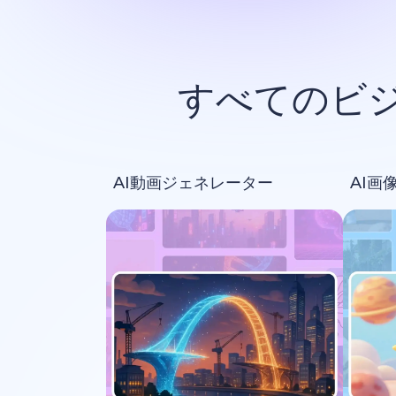
すべてのビ
AI動画ジェネレーター
AI画