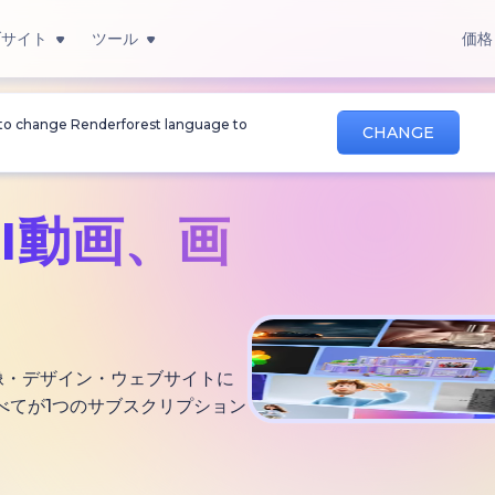
ブサイト
ツール
価格
 to change Renderforest language to
CHANGE
AI動画、
画
・画像・デザイン・ウェブサイトに
べてが1つのサブスクリプション