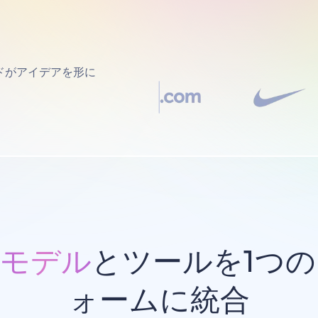
ドがアイデアを形に
Iモデル
とツールを1つ
ォームに統合