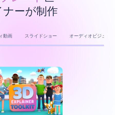
イナーが制作
ィ動画
スライドショー
オーディオビジュア