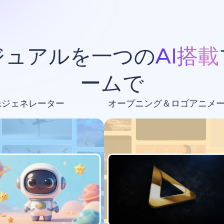
ジュアルを一つの
AI搭載
ームで
像ジェネレーター