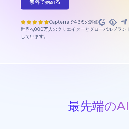
無料で始める
Capterraで4.8/5の評価
世界4,000万人のクリエイターとグローバルブラン
しています。
最先端のA