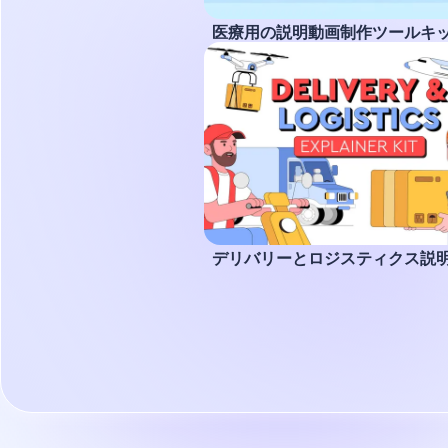
医療用の説明動画制作ツールキ
デリバリーとロジスティクス説