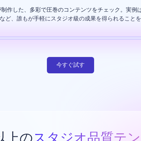
が制作した、多彩で圧巻のコンテンツをチェック。実例は
など、誰もが手軽にスタジオ級の成果を得られること
テンプレート
AI画像
ウエブサイト
デザイン
今すぐ試す
類以上の
スタジオ品質テン