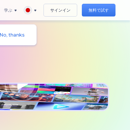
学ぶ
サインイン
無料で試す
No, thanks