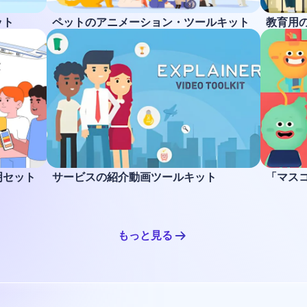
ット
ペットのアニメーション・ツールキット
教育用
明セット
サービスの紹介動画ツールキット
「マス
もっと見る