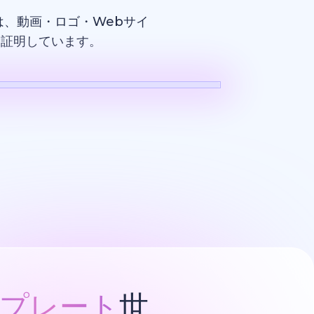
、動画・ロゴ・Webサイ
を証明しています。
ロゴ
プレート
世