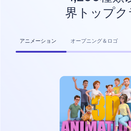
界トップク
アニメーション
オープニング＆ロゴ