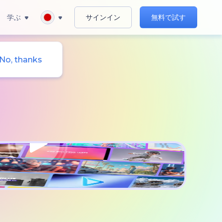
学ぶ
サインイン
無料で試す
No, thanks