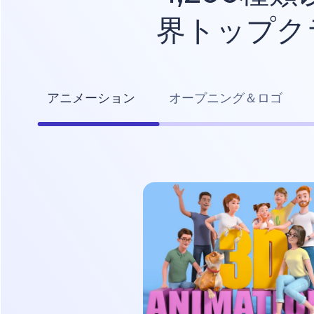
界トップク
アニメーション
オープニング＆ロゴ