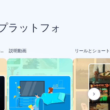
プラットフォ
オープニング＆ロゴアニメーション
説明動画
リールとショート