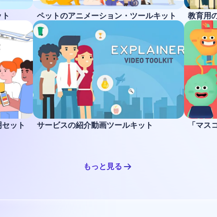
ット
ペットのアニメーション・ツールキット
教育用
明セット
サービスの紹介動画ツールキット
「マス
もっと見る