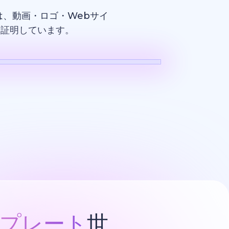
、動画・ロゴ・Webサイ
を証明しています。
ロゴ
プレート
世