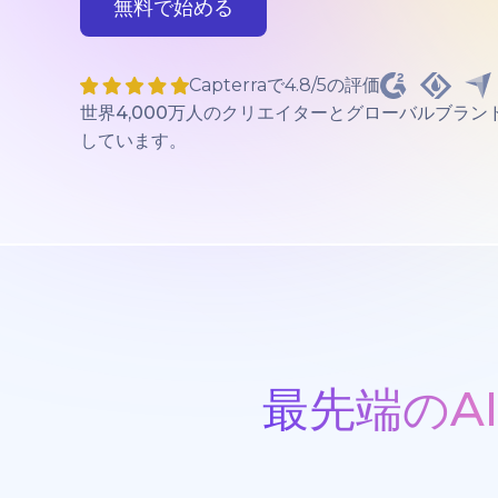
無料で始める
Capterraで4.8/5の評価
世界4,000万人のクリエイターとグローバルブラン
しています。
最先端のA