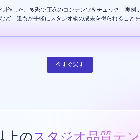
が制作した、多彩で圧巻のコンテンツをチェック。実例は
など、誰もが手軽にスタジオ級の成果を得られること
テンプレート
AI画像
ウエブサイト
デザイン
今すぐ試す
類以上の
スタジオ品質テン