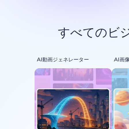
すべてのビ
AI動画ジェネレーター
AI画