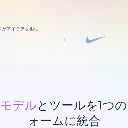
ドがアイデアを形に
Iモデル
とツールを1つ
ォームに統合