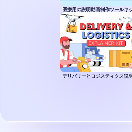
医療用の説明動画制作ツールキ
デリバリーとロジスティクス説