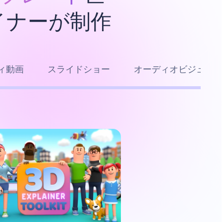
イナーが制作
ィ動画
スライドショー
オーディオビジュア