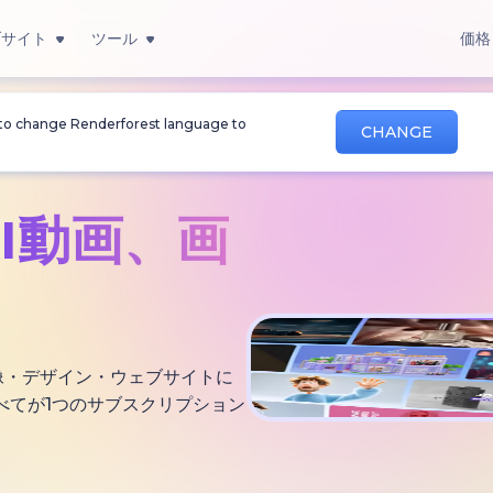
ブサイト
ツール
価格
 to change Renderforest language to
CHANGE
AI動画、
画
・画像・デザイン・ウェブサイトに
べてが1つのサブスクリプション