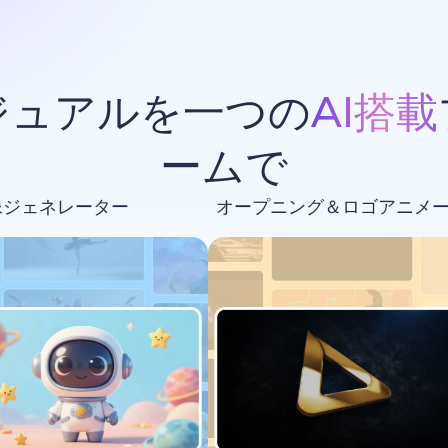
ジュアルを一つの
AI搭載
ームで
像ジェネレーター