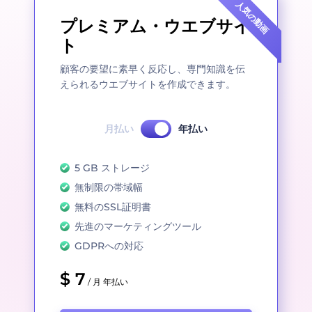
人気の動画
プレミアム・ウエブサイ
ト
顧客の要望に素早く反応し、専門知識を伝
えられるウエブサイトを作成できます。
月払い
年払い
5 GB ストレージ
無制限の帯域幅
無料のSSL証明書
先進のマーケティングツール
GDPRへの対応
$ 7
/ 月 年払い