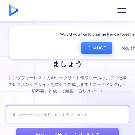
Would you like to change Renderforest l
AIウェブサイト作成ツール。:
これ
No, t
CHANGE
まで以上に速くウェブサイトを作り
ましょう
レンダフォーレストのAIウェブサイト作成ツールは、プロ仕様
のレスポンシブサイトを数分で作成します！コーディングは一
切不要。作成して編集するだけです！