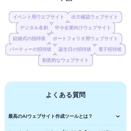
イベント用ウエブサイト
出欠確認ウェブサイト
デジタル名刺
中小企業向けウェブサイト
結婚式の招待状
ポートフォリオ用ウェブサイト
パーティーの招待状
誕生日の招待状
電子招待状
創造的なウェブサイト
よくある質問
最高のAIウェブサイト作成ツールとは？
RenderforestのAI ウェブサイト作成ツールは、あなたのビジ
ョンを現実にするための柔軟性を提供し、あなたを感動させる