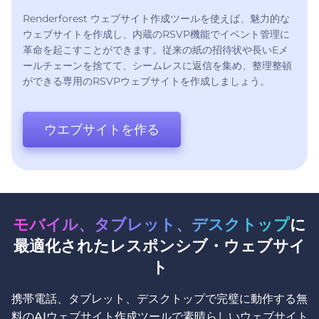
Renderforest ウェブサイト作成ツールを使えば、魅力的な
ウェブサイトを作成し、内蔵のRSVP機能でイベント管理に
革命を起こすことができます。従来の紙の招待状や長いEメ
ールチェーンを捨てて、シームレスに返信を集め、整理整頓
ができる専用のRSVPウェブサイトを作成しましょう。
ウエブサイトを作る
モバイル、タブレット、デスクトップ
に
最適化されたレスポンシブ・ウェブサイ
ト
携帯電話、タブレット、デスクトップで完璧に動作する無
料のAIウェブサイト作成ツールで素晴らしいウェブサイト