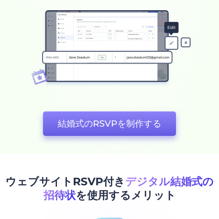
結婚式のRSVPを制作する
ウェブサイトRSVP付き
デジタル結婚式の
招待状
を使用するメリット