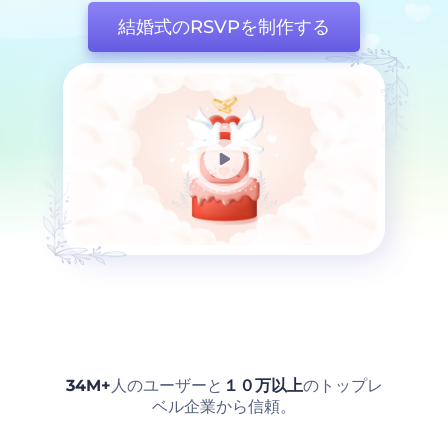
結婚式のRSVPを制作する
34M+
人のユーザーと
１０万以上
のトップレ
ベル企業から信頼。