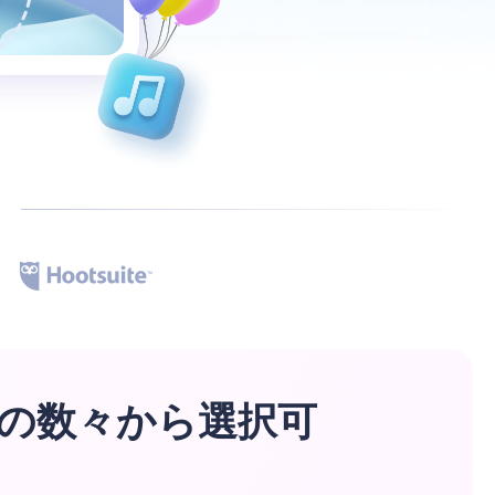
。
の数々から選択可