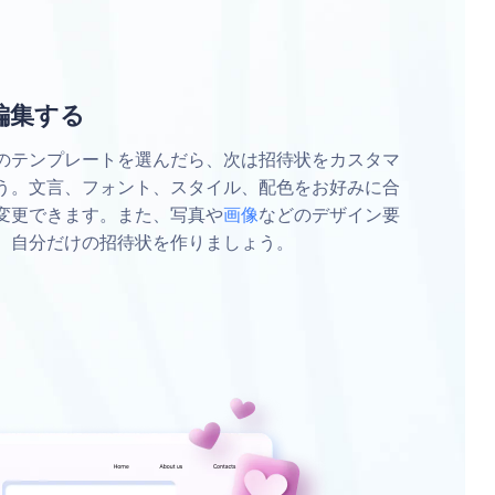
編集する
のテンプレートを選んだら、次は招待状をカスタマ
う。文言、フォント、スタイル、配色をお好みに合
変更できます。また、写真や
画像
などのデザイン要
、自分だけの招待状を作りましょう。