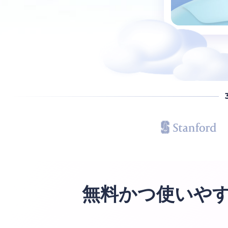
無料かつ使いや