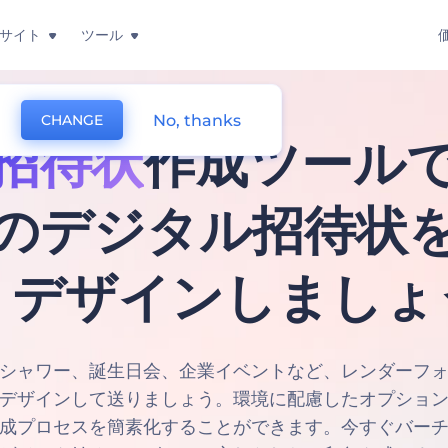
サイト
ツール
No, thanks
CHANGE
招待状
作成ツール
のデジタル招待状
くデザインしましょ
シャワー、誕生日会、企業イベントなど、レンダーフ
デザインして送りましょう。環境に配慮したオプショ
成プロセスを簡素化することができます。今すぐバー