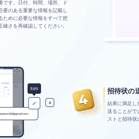
番です。日付、時間、場所、ド
必要のある重要な情報を記載し
るために必要な情報をすべて把
正確さを再確認してください。
招待状の
結果に満足し
送ることがで
ストと招待状