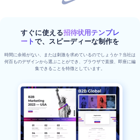
すぐに使える
招待状用テンプレ
ート
で、スピーディーな制作を
時間に余裕がない、または刺激を求めているのでしょうか？当社は
何百ものデザインから選ぶことができ、ブラウザで直接、即座に編
集できることを特徴としています。