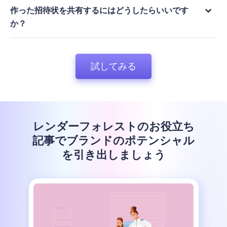
きます。イベントのテーマや個性に合わせて、テキスト、フォン
作った招待状を共有するにはどうしたらいいです
ト、色、曲などを変更できます。ウェブサイトを公開したら、ゲ
か？
ストリストの管理、手動ゲストの追加、ゲストに通知を送るなど
招待状サイトを作成すれば、ネットワークに共有し、ゲストの収
のオプションが用意されています。
集を開始し、自分のダッシュボードからゲストリストを管理でき
ます。
試してみる
レンダーフォレストのお役立ち
記事でブランドのポテンシャル
を引き出しましょう