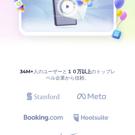
34M+
人のユーザーと
１０万以上
のトップレ
ベル企業から信頼。