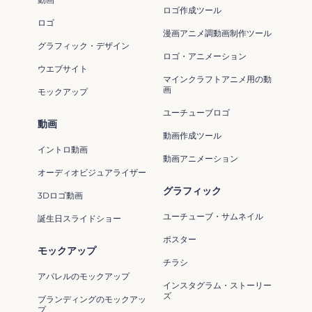
ロゴ作成ツール
ロゴ
漫画アニメ調動画制作ツール
グラフィック・デザイン
ロゴ・アニメーション
ウエブサイト
マインクラフトアニメ用の動
画
モックアップ
ユーチューブロゴ
動画
動画作成ツール
イントロ動画
動画アニメーション
オーディオビジュアライザー
グラフィック
3Dロゴ動画
ユーチューブ・サムネイル
誕生日スライドショー
ポスター
モックアップ
チラシ
アパレルのモックアップ
インスタグラム・ストーリー
ズ
ブランディングのモックアッ
プ