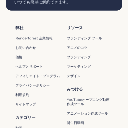
いつでも簡単に解約できます。
弊社
リソース
Renderforest 企業情報
ブランディング ツール
お問い合わせ
アニメのコツ
価格
ブランディング
ヘルプとサポート
マーケティング
アフィリエイト・プログラム
デザイン
プライバシーポリシー
みつける
利用規約
YouTubeオープニング動画
作成ツール
サイトマップ
アニメーション作成ツール
カテゴリー
誕生日動画
動画