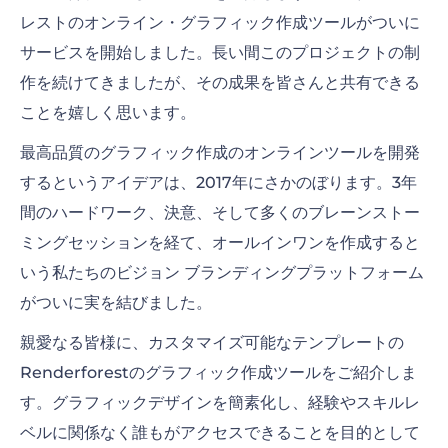
レストのオンライン・グラフィック作成ツールがついに
印刷物
サービスを開始しました。長い間このプロジェクトの制
プレゼンテーション
作を続けてきましたが、その成果を皆さんと共有できる
ことを嬉しく思います。
最高品質のグラフィック作成のオンラインツールを開発
するというアイデアは、2017年にさかのぼります。3年
間のハードワーク、決意、そして多くのブレーンストー
ミングセッションを経て、オールインワンを作成すると
いう私たちのビジョン ブランディングプラットフォーム
がついに実を結びました。
親愛なる皆様に、カスタマイズ可能なテンプレートの
Renderforestのグラフィック作成ツールをご紹介しま
す。グラフィックデザインを簡素化し、経験やスキルレ
ベルに関係なく誰もがアクセスできることを目的として