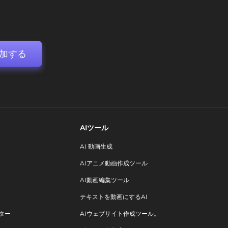
加する
AIツール
AI 動画生成
AIアニメ動画作成ツール
AI動画編集ツール
テキストを動画にするAI
ター
AIウェブサイト作成ツール。