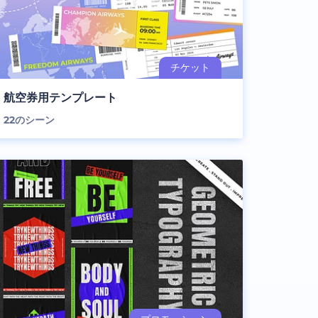
航空券用テンプレート
22
のシーン