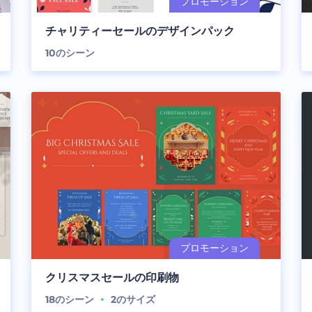
チャリティーセールのデザインパック
10
のシーン
クリスマスセールの印刷物
18
のシーン
2
のサイズ