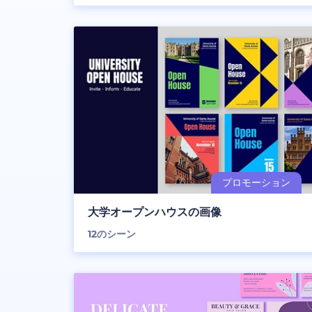
大学オープンハウスの画像
12
のシーン