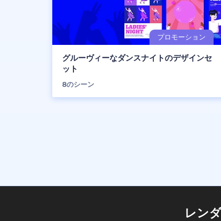
グルーヴィーなダンスナイトのデザインセ
ット
8
のシーン
レン