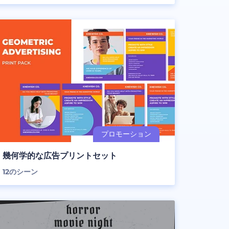
幾何学的な広告プリントセット
12
のシーン