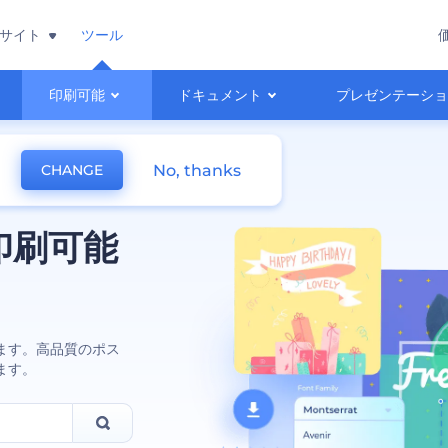
サイト
ツール
印刷可能
ドキュメント
プレゼンテーシ
No, thanks
CHANGE
印刷可能
ます。高品質のポス
ます。