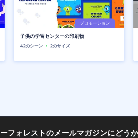
子供の学習センターの印刷物
42
のシーン
2
のサイズ
ダーフォレストのメールマガジンにどうか