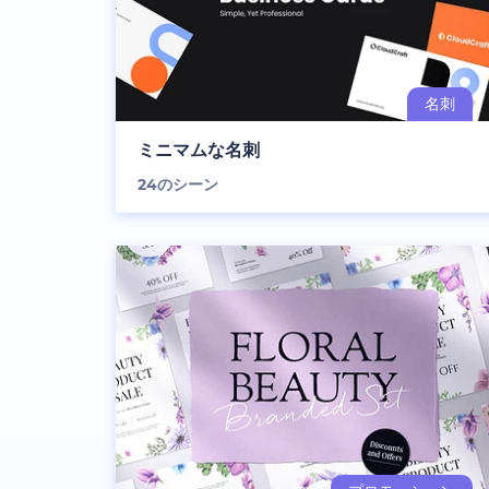
ミニマムな名刺
24
のシーン