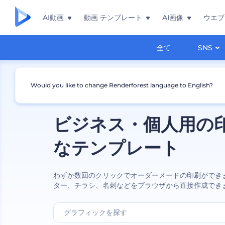
AI動画
動画 テンプレート
AI画像
ウエブ
全て
SNS
Would you like to change Renderforest language to English?
ビジネス・個人用の
なテンプレート
わずか数回のクリックでオーダーメードの印刷ができ
ター、チラシ、名刺などをブラウザから直接作成でき