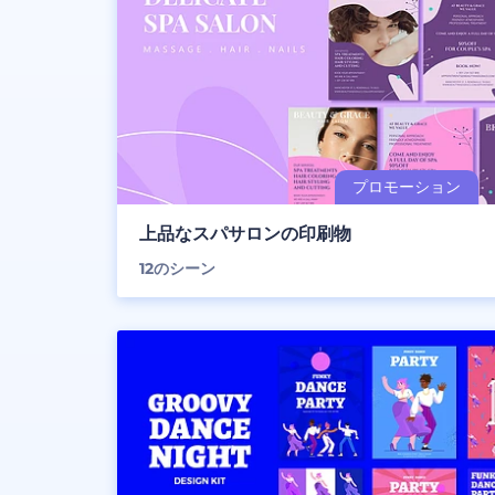
上品なスパサロンの印刷物
12
のシーン