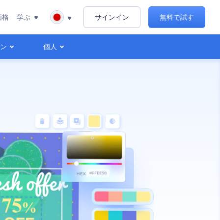
価格
学ぶ
サインイン
無料で試す
ョン
個人