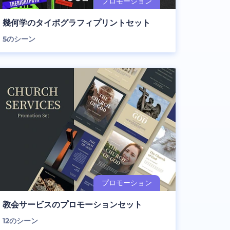
幾何学のタイポグラフィプリントセット
5
のシーン
教会サービスのプロモーションセット
12
のシーン