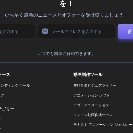
を！
いち早く最新のニュースとオファーを受け取りましょう。
参
いつでも簡単に解約できます。
ソース
動画制作ツール
ランディング ツール
無料音楽ビジュアライザー
ログ
アニメーション ソフト
ロゴ・アニメーション
テゴリー
イントロ動画作成ツール
画
テキスト アニメーション ジェネレー
ゴ