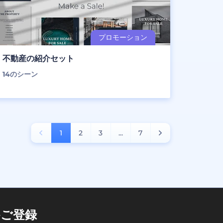
不動産の紹介セット
14
のシーン
1
2
3
...
7
ご登録