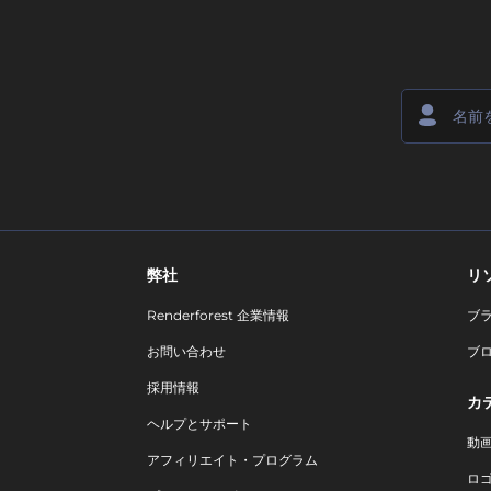
弊社
リ
Renderforest 企業情報
ブ
お問い合わせ
ブ
採用情報
カ
ヘルプとサポート
動
アフィリエイト・プログラム
ロ