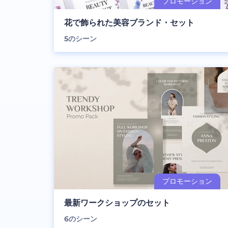
花で飾られた美容ブランド・セット
5
のシーン
最新ワークショップのセット
6
のシーン