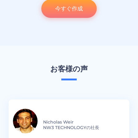
今すぐ作成
お客様の声
ゼ
Nicholas Weir
NW3 TECHNOLOGYの社長
R