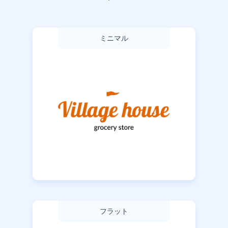
ミニマル
フラット