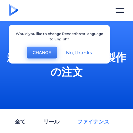
Would you like to change Renderforest language
to English?
No, thanks
CHANGE
新しいカスタム動画製作
の注文
全て
リール
ファイナンス
サ