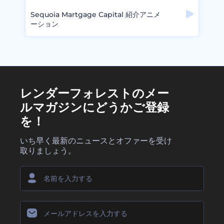
Sequoia Martgage Capital 紹介アニメ
ーション
レンダーフォレストのメー
ルマガジンにどうかご登録
を！
いち早く最新のニュースとオファーを受け
取りましょう。