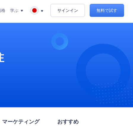
価格
学ぶ
サインイン
無料で試す
注
マーケティング
おすすめ