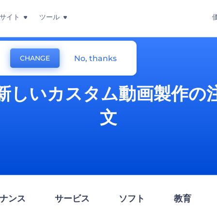
サイト
ツール
No, thanks
CHANGE
新しいカスタム動画製作の
文
ナンス
サービス
ソフト
教育