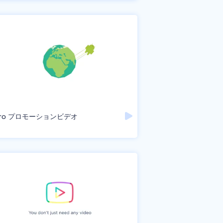
oro プロモーションビデオ