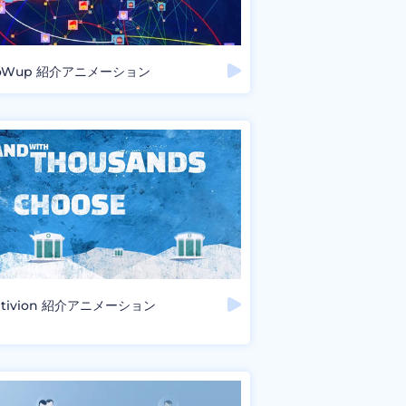
oWup 紹介アニメーション
ptivion 紹介アニメーション