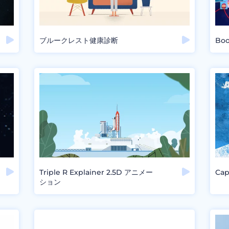
ブルークレスト健康診断
Bo
Triple R Explainer 2.5D アニメー
Ca
ション