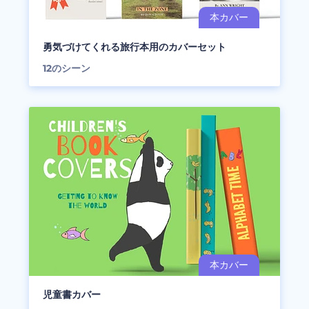
勇気づけてくれる旅行本用のカバーセット
12
のシーン
児童書カバー