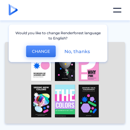
Would you like to change Renderforest language
to English?
No, thanks
CHANGE