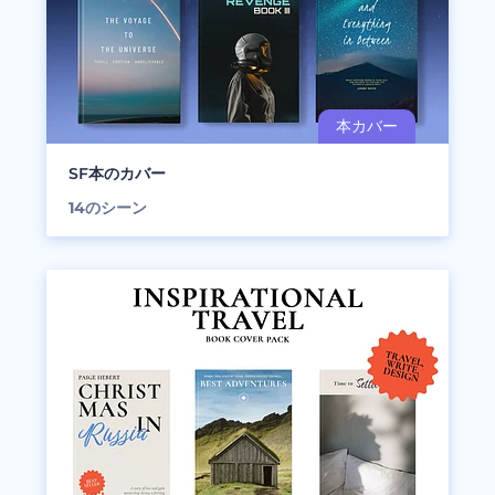
SF本のカバー
14
のシーン