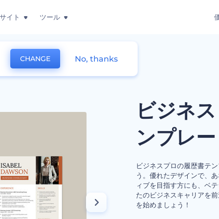
サイト
ツール
No, thanks
CHANGE
用テンプレート
ビジネス
ンプレー
ビジネスプロの履歴書テン
う。優れたデザインで、あ
ィブを目指す方にも、ベテ
たのビジネスキャリアを前
を始めましょう！