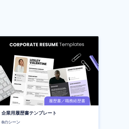
企業用履歴書テンプレート
8
のシーン