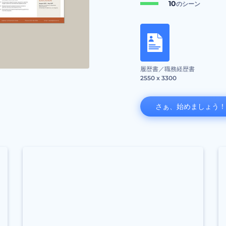
10
のシーン
履歴書／職務経歴書
2550 x 3300
さぁ、始めましょう！