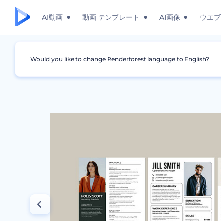
AI動画
動画 テンプレート
AI画像
ウエブ
Would you like to change Renderforest language to English?
グラフィック
履歴書
ビジネス・プロの履歴書