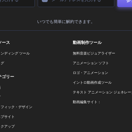
いつでも簡単に解約できます。
ソース
動画制作ツール
ランディング ツール
無料音楽ビジュアライザー
ログ
アニメーション ソフト
ロゴ・アニメーション
テゴリー
イントロ動画作成ツール
画
テキスト アニメーション ジェネレー
ゴ
動画編集サイト：
ラフィック・デザイン
エブサイト
ックアップ