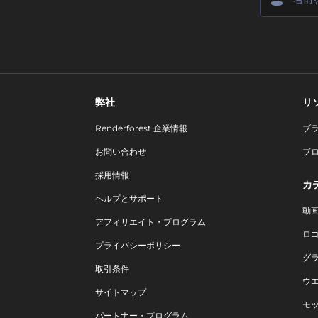
弊社
リ
Renderforest 企業情報
ブ
お問い合わせ
ブ
採用情報
カ
ヘルプとサポート
動
アフィリエイト・プログラム
ロ
プライバシーポリシー
グ
取引条件
ウ
サイトマップ
モ
パートナー・プログラム