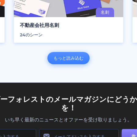
不動産会社用名刺
24
のシーン
もっと読み込む
ダーフォレストのメールマガジンにどうか
を！
いち早く最新のニュースとオファーを受け取りましょう。
参