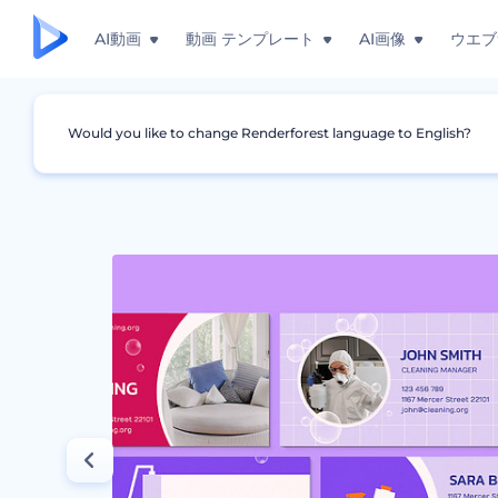
AI動画
動画 テンプレート
AI画像
ウエブ
Would you like to change Renderforest language to English?
グラフィック
名刺
クリーニング会社用名刺