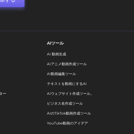
AIツール
AI 動画生成
AIアニメ動画作成ツール
AI動画編集ツール
テキストを動画にするAI
ター
AIウェブサイト作成ツール。
ビジネス名作成ツール
AIのTikTok動画作成ツール
YouTube動画のアイデア