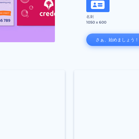
名刺
1050 x 600
さぁ、始めましょう！