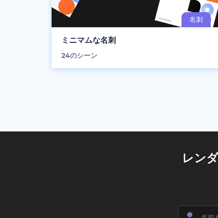
ミニマムな名刺
24
のシーン
レン