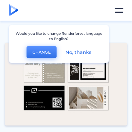
Would you like to change Renderforest language
to English?
No, thanks
CHANGE