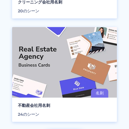
クリーニング会社用名刺
20
のシーン
不動産会社用名刺
24
のシーン