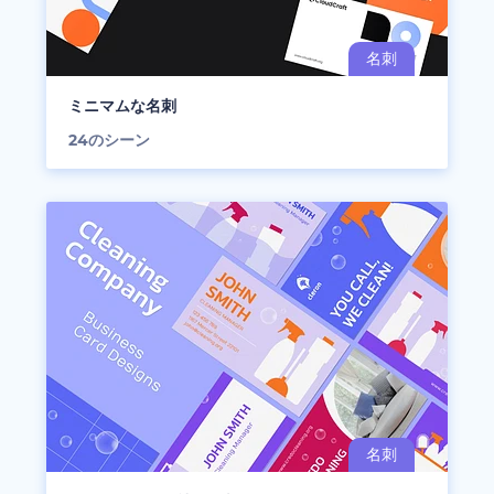
ミニマムな名刺
24
のシーン