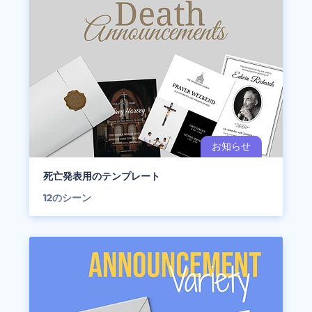
死亡発表用のテンプレート
12
のシーン