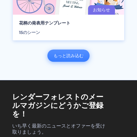
花柄の発表用テンプレート
15
のシーン
もっと読み込む
レンダーフォレストのメー
ルマガジンにどうかご登録
を！
いち早く最新のニュースとオファーを受け
取りましょう。