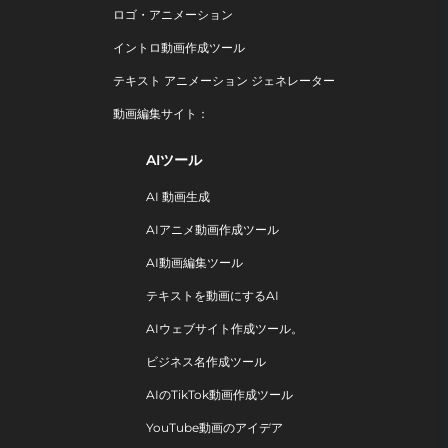
ロゴ・アニメーション
イントロ動画作成ツール
テキスト アニメーション ジェネレーター
動画編集サイト：
AIツール
AI 動画生成
AIアニメ動画作成ツール
AI動画編集ツール
テキストを動画にするAI
AIウェブサイト作成ツール。
ビジネス名作成ツール
AIのTikTok動画作成ツール
YouTube動画のアイデア