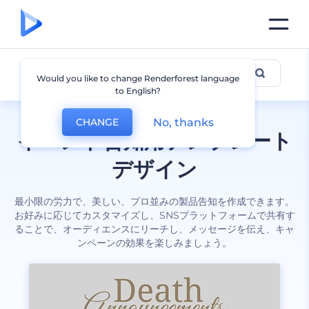
お知らせ
Would you like to change Renderforest language
to English?
No, thanks
CHANGE
イベント告知用テンプレート
デザイン
最小限の労力で、美しい、プロ並みの製品告知を作成できます。
お好みに応じてカスタマイズし、SNSプラットフォームで共有す
ることで、オーディエンスにリーチし、メッセージを伝え、キャ
ンペーンの効果を楽しみましょう。