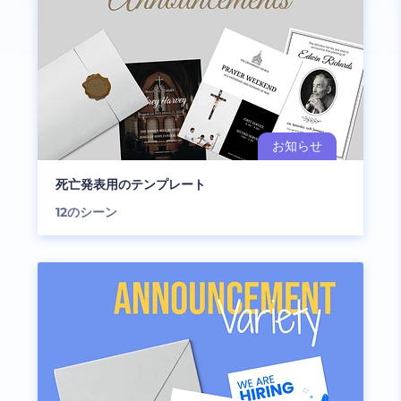
死亡発表用のテンプレート
12
のシーン