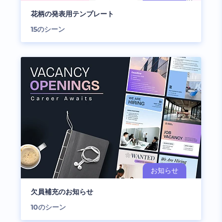
花柄の発表用テンプレート
15
のシーン
欠員補充のお知らせ
10
のシーン